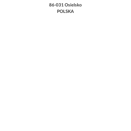
86-031 Osielsko
POLSKA