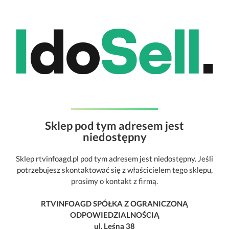
Sklep pod tym adresem jest
niedostępny
Sklep rtvinfoagd.pl pod tym adresem jest niedostępny. Jeśli
potrzebujesz skontaktować się z właścicielem tego sklepu,
prosimy o kontakt z firmą.
RTVINFOAGD SPÓŁKA Z OGRANICZONĄ
ODPOWIEDZIALNOŚCIĄ
ul. Leśna 38