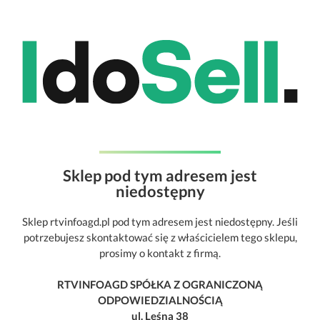
Sklep pod tym adresem jest
niedostępny
Sklep rtvinfoagd.pl pod tym adresem jest niedostępny. Jeśli
potrzebujesz skontaktować się z właścicielem tego sklepu,
prosimy o kontakt z firmą.
RTVINFOAGD SPÓŁKA Z OGRANICZONĄ
ODPOWIEDZIALNOŚCIĄ
ul. Leśna 38