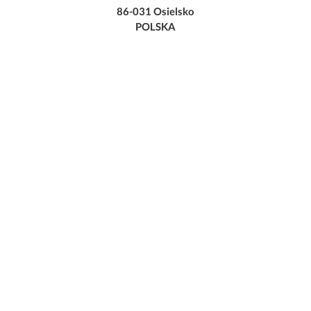
86-031 Osielsko
POLSKA