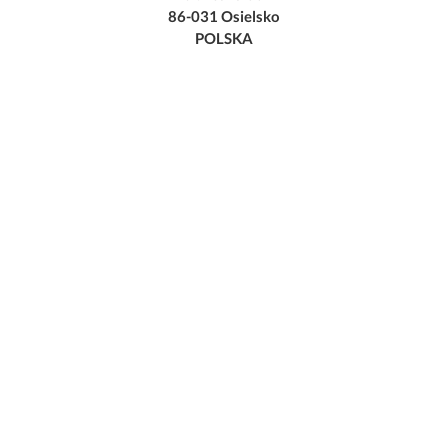
86-031 Osielsko
POLSKA