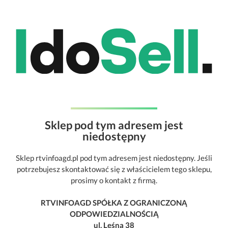
Sklep pod tym adresem jest
niedostępny
Sklep rtvinfoagd.pl pod tym adresem jest niedostępny. Jeśli
potrzebujesz skontaktować się z właścicielem tego sklepu,
prosimy o kontakt z firmą.
RTVINFOAGD SPÓŁKA Z OGRANICZONĄ
ODPOWIEDZIALNOŚCIĄ
ul. Leśna 38