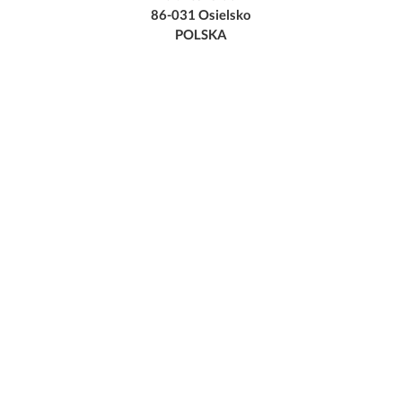
86-031 Osielsko
POLSKA