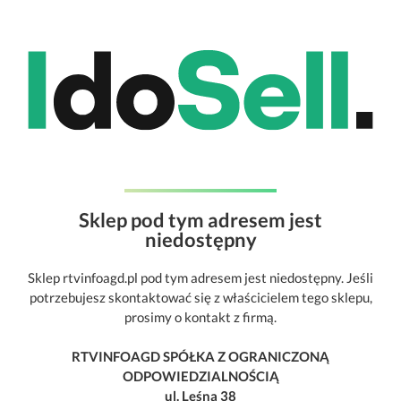
Sklep pod tym adresem jest
niedostępny
Sklep rtvinfoagd.pl pod tym adresem jest niedostępny. Jeśli
potrzebujesz skontaktować się z właścicielem tego sklepu,
prosimy o kontakt z firmą.
RTVINFOAGD SPÓŁKA Z OGRANICZONĄ
ODPOWIEDZIALNOŚCIĄ
ul. Leśna 38