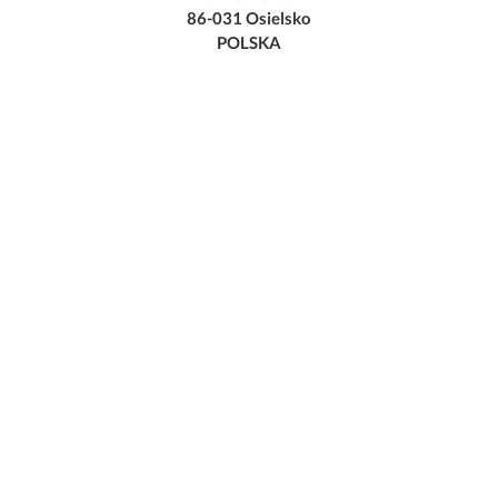
86-031 Osielsko
POLSKA