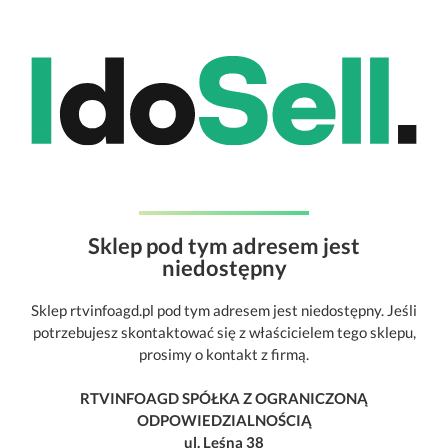
Sklep pod tym adresem jest
niedostępny
Sklep rtvinfoagd.pl pod tym adresem jest niedostępny. Jeśli
potrzebujesz skontaktować się z właścicielem tego sklepu,
prosimy o kontakt z firmą.
RTVINFOAGD SPÓŁKA Z OGRANICZONĄ
ODPOWIEDZIALNOŚCIĄ
ul. Leśna 38