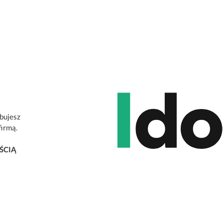
ebujesz
firmą.
ŚCIĄ