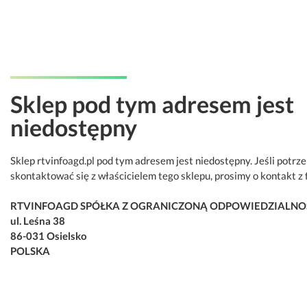
Sklep pod tym adresem jest
niedostępny
Sklep rtvinfoagd.pl pod tym adresem jest niedostępny. Jeśli potrz
skontaktować się z właścicielem tego sklepu, prosimy o kontakt z 
RTVINFOAGD SPÓŁKA Z OGRANICZONĄ ODPOWIEDZIALNO
ul. Leśna 38
86-031 Osielsko
POLSKA