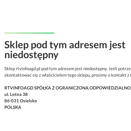
Sklep pod tym adresem jest
niedostępny
Sklep rtvinfoagd.pl pod tym adresem jest niedostępny. Jeśli potrz
skontaktować się z właścicielem tego sklepu, prosimy o kontakt z 
RTVINFOAGD SPÓŁKA Z OGRANICZONĄ ODPOWIEDZIALNO
ul. Leśna 38
86-031 Osielsko
POLSKA