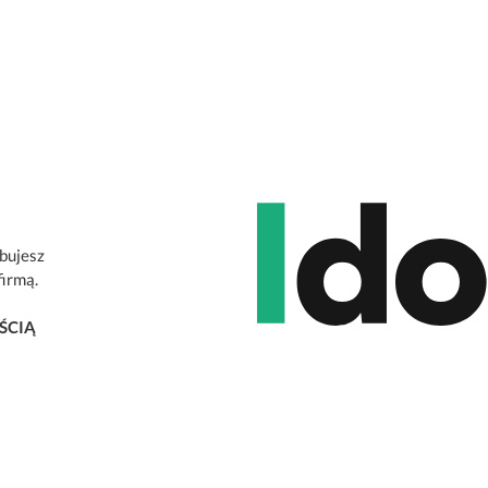
ebujesz
firmą.
ŚCIĄ