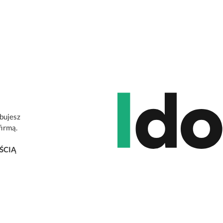
ebujesz
firmą.
ŚCIĄ