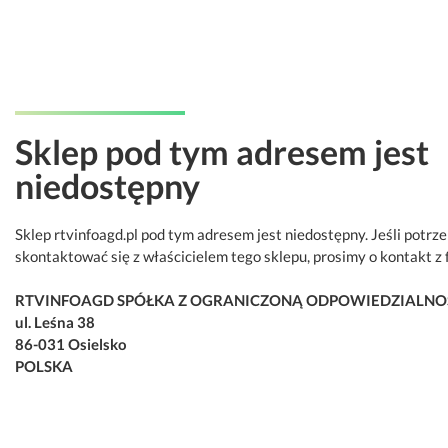
Sklep pod tym adresem jest
niedostępny
Sklep rtvinfoagd.pl pod tym adresem jest niedostępny. Jeśli potrz
skontaktować się z właścicielem tego sklepu, prosimy o kontakt z 
RTVINFOAGD SPÓŁKA Z OGRANICZONĄ ODPOWIEDZIALNO
ul. Leśna 38
86-031 Osielsko
POLSKA