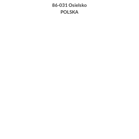
86-031 Osielsko
POLSKA