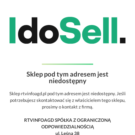
Sklep pod tym adresem jest
niedostępny
Sklep rtvinfoagd.pl pod tym adresem jest niedostępny. Jeśli
potrzebujesz skontaktować się z właścicielem tego sklepu,
prosimy o kontakt z firmą.
RTVINFOAGD SPÓŁKA Z OGRANICZONĄ
ODPOWIEDZIALNOŚCIĄ
ul. Leśna 38