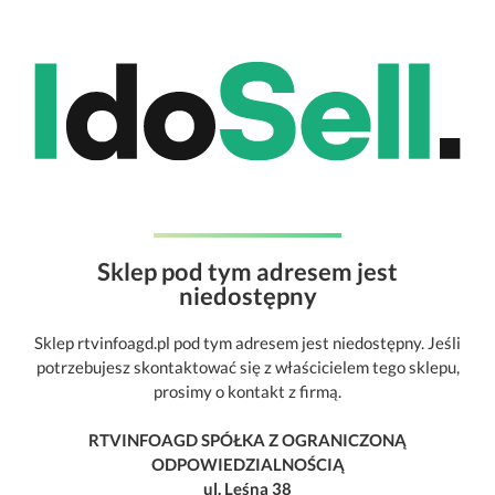
Sklep pod tym adresem jest
niedostępny
Sklep rtvinfoagd.pl pod tym adresem jest niedostępny. Jeśli
potrzebujesz skontaktować się z właścicielem tego sklepu,
prosimy o kontakt z firmą.
RTVINFOAGD SPÓŁKA Z OGRANICZONĄ
ODPOWIEDZIALNOŚCIĄ
ul. Leśna 38