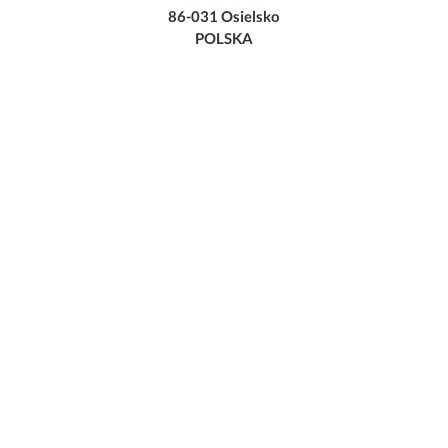
86-031 Osielsko
POLSKA