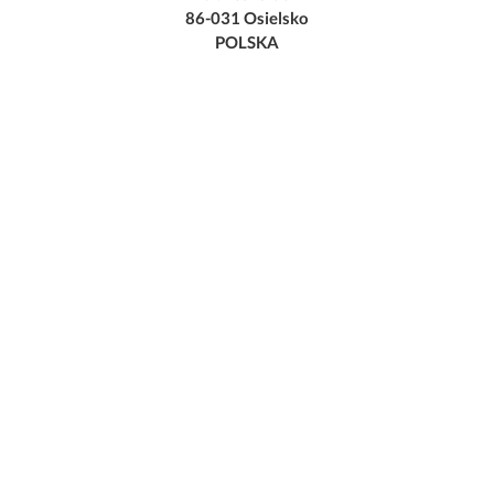
86-031 Osielsko
POLSKA