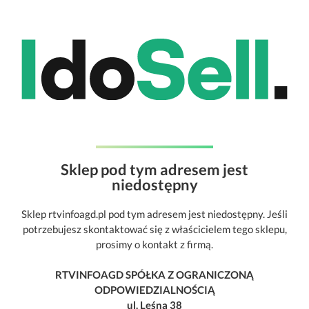
Sklep pod tym adresem jest
niedostępny
Sklep rtvinfoagd.pl pod tym adresem jest niedostępny. Jeśli
potrzebujesz skontaktować się z właścicielem tego sklepu,
prosimy o kontakt z firmą.
RTVINFOAGD SPÓŁKA Z OGRANICZONĄ
ODPOWIEDZIALNOŚCIĄ
ul. Leśna 38