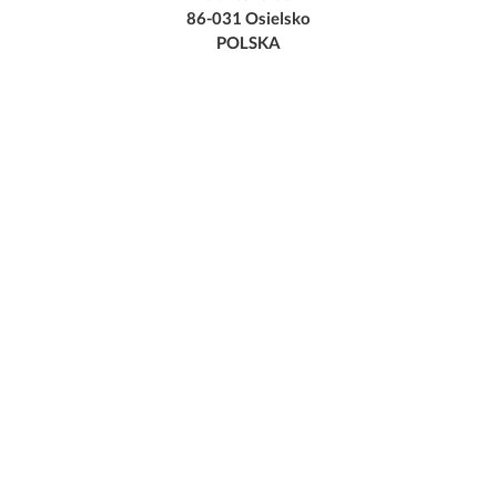
86-031 Osielsko
POLSKA