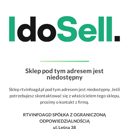
Sklep pod tym adresem jest
niedostępny
Sklep rtvinfoagd.pl pod tym adresem jest niedostępny. Jeśli
potrzebujesz skontaktować się z właścicielem tego sklepu,
prosimy o kontakt z firmą.
RTVINFOAGD SPÓŁKA Z OGRANICZONĄ
ODPOWIEDZIALNOŚCIĄ
ul. Leśna 38