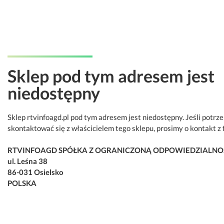
Sklep pod tym adresem jest
niedostępny
Sklep rtvinfoagd.pl pod tym adresem jest niedostępny. Jeśli potrz
skontaktować się z właścicielem tego sklepu, prosimy o kontakt z 
RTVINFOAGD SPÓŁKA Z OGRANICZONĄ ODPOWIEDZIALNO
ul. Leśna 38
86-031 Osielsko
POLSKA