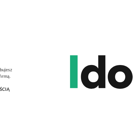
ebujesz
firmą.
ŚCIĄ