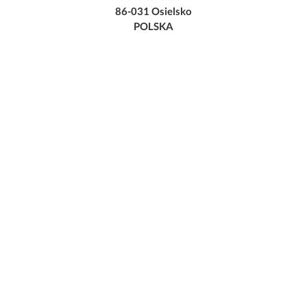
86-031 Osielsko
POLSKA