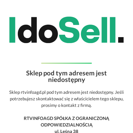
Sklep pod tym adresem jest
niedostępny
Sklep rtvinfoagd.pl pod tym adresem jest niedostępny. Jeśli
potrzebujesz skontaktować się z właścicielem tego sklepu,
prosimy o kontakt z firmą.
RTVINFOAGD SPÓŁKA Z OGRANICZONĄ
ODPOWIEDZIALNOŚCIĄ
ul. Leśna 38