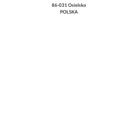
86-031 Osielsko
POLSKA