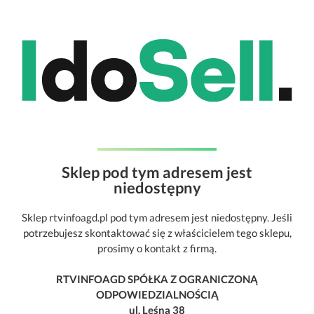
Sklep pod tym adresem jest
niedostępny
Sklep rtvinfoagd.pl pod tym adresem jest niedostępny. Jeśli
potrzebujesz skontaktować się z właścicielem tego sklepu,
prosimy o kontakt z firmą.
RTVINFOAGD SPÓŁKA Z OGRANICZONĄ
ODPOWIEDZIALNOŚCIĄ
ul. Leśna 38