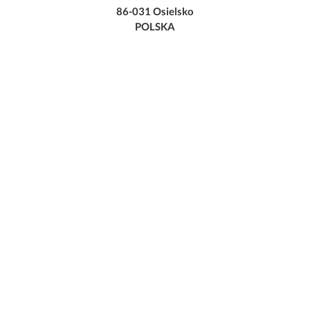
86-031 Osielsko
POLSKA