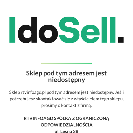
Sklep pod tym adresem jest
niedostępny
Sklep rtvinfoagd.pl pod tym adresem jest niedostępny. Jeśli
potrzebujesz skontaktować się z właścicielem tego sklepu,
prosimy o kontakt z firmą.
RTVINFOAGD SPÓŁKA Z OGRANICZONĄ
ODPOWIEDZIALNOŚCIĄ
ul. Leśna 38