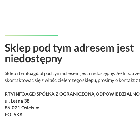
Sklep pod tym adresem jest
niedostępny
Sklep rtvinfoagd.pl pod tym adresem jest niedostępny. Jeśli potrz
skontaktować się z właścicielem tego sklepu, prosimy o kontakt z 
RTVINFOAGD SPÓŁKA Z OGRANICZONĄ ODPOWIEDZIALNO
ul. Leśna 38
86-031 Osielsko
POLSKA