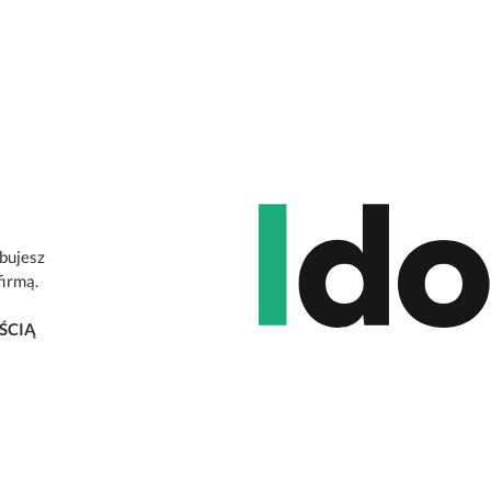
ebujesz
firmą.
ŚCIĄ