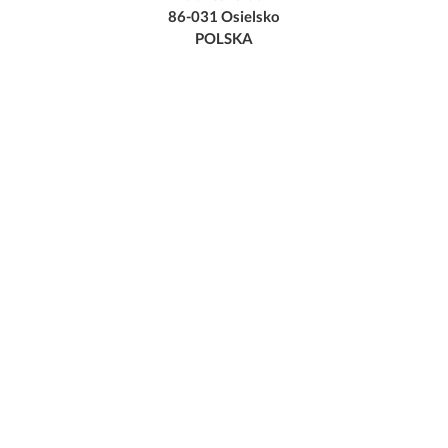
86-031 Osielsko
POLSKA