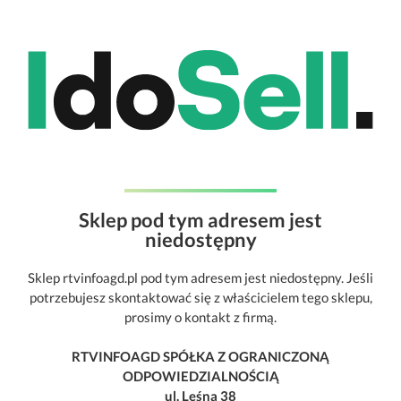
Sklep pod tym adresem jest
niedostępny
Sklep rtvinfoagd.pl pod tym adresem jest niedostępny. Jeśli
potrzebujesz skontaktować się z właścicielem tego sklepu,
prosimy o kontakt z firmą.
RTVINFOAGD SPÓŁKA Z OGRANICZONĄ
ODPOWIEDZIALNOŚCIĄ
ul. Leśna 38