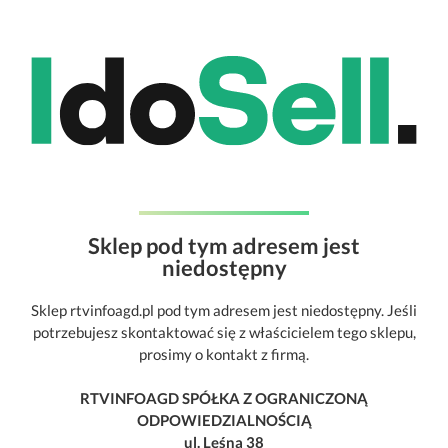
Sklep pod tym adresem jest
niedostępny
Sklep rtvinfoagd.pl pod tym adresem jest niedostępny. Jeśli
potrzebujesz skontaktować się z właścicielem tego sklepu,
prosimy o kontakt z firmą.
RTVINFOAGD SPÓŁKA Z OGRANICZONĄ
ODPOWIEDZIALNOŚCIĄ
ul. Leśna 38