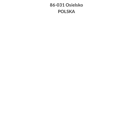
86-031 Osielsko
POLSKA