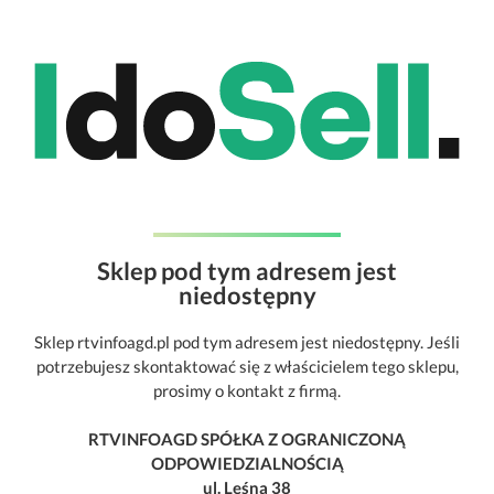
Sklep pod tym adresem jest
niedostępny
Sklep rtvinfoagd.pl pod tym adresem jest niedostępny. Jeśli
potrzebujesz skontaktować się z właścicielem tego sklepu,
prosimy o kontakt z firmą.
RTVINFOAGD SPÓŁKA Z OGRANICZONĄ
ODPOWIEDZIALNOŚCIĄ
ul. Leśna 38