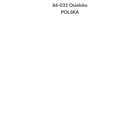
86-031 Osielsko
POLSKA