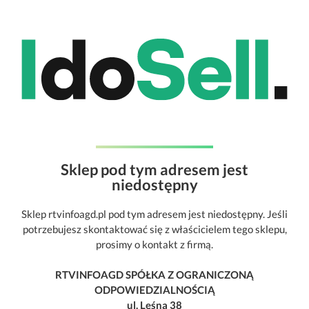
Sklep pod tym adresem jest
niedostępny
Sklep rtvinfoagd.pl pod tym adresem jest niedostępny. Jeśli
potrzebujesz skontaktować się z właścicielem tego sklepu,
prosimy o kontakt z firmą.
RTVINFOAGD SPÓŁKA Z OGRANICZONĄ
ODPOWIEDZIALNOŚCIĄ
ul. Leśna 38