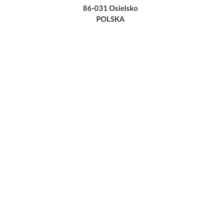
86-031 Osielsko
POLSKA