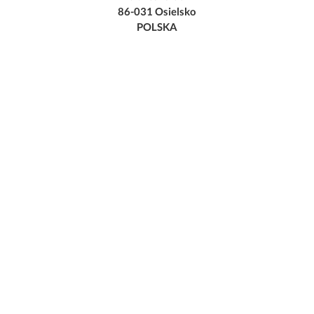
86-031 Osielsko
POLSKA