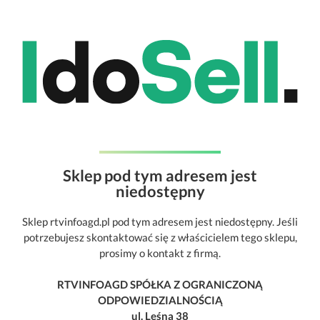
Sklep pod tym adresem jest
niedostępny
Sklep rtvinfoagd.pl pod tym adresem jest niedostępny. Jeśli
potrzebujesz skontaktować się z właścicielem tego sklepu,
prosimy o kontakt z firmą.
RTVINFOAGD SPÓŁKA Z OGRANICZONĄ
ODPOWIEDZIALNOŚCIĄ
ul. Leśna 38