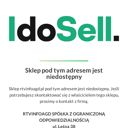
Sklep pod tym adresem jest
niedostępny
Sklep rtvinfoagd.pl pod tym adresem jest niedostępny. Jeśli
potrzebujesz skontaktować się z właścicielem tego sklepu,
prosimy o kontakt z firmą.
RTVINFOAGD SPÓŁKA Z OGRANICZONĄ
ODPOWIEDZIALNOŚCIĄ
ul. Leśna 38