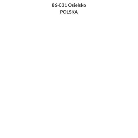
86-031 Osielsko
POLSKA