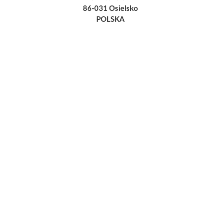
86-031 Osielsko
POLSKA