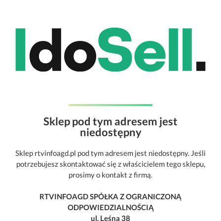
Sklep pod tym adresem jest
niedostępny
Sklep rtvinfoagd.pl pod tym adresem jest niedostępny. Jeśli
potrzebujesz skontaktować się z właścicielem tego sklepu,
prosimy o kontakt z firmą.
RTVINFOAGD SPÓŁKA Z OGRANICZONĄ
ODPOWIEDZIALNOŚCIĄ
ul. Leśna 38