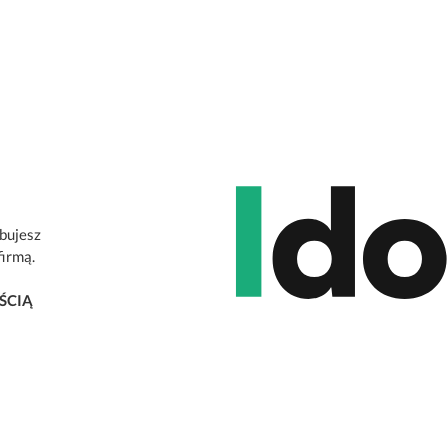
ebujesz
firmą.
ŚCIĄ