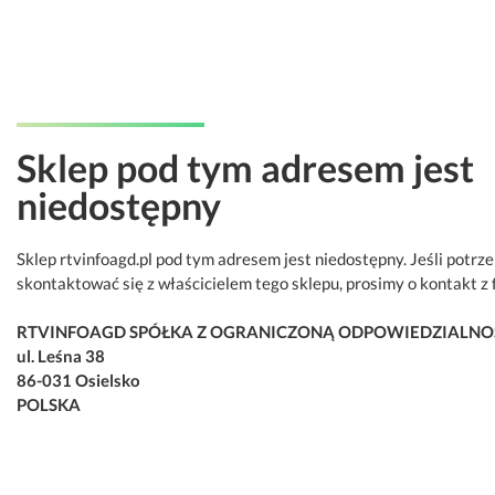
Sklep pod tym adresem jest
niedostępny
Sklep rtvinfoagd.pl pod tym adresem jest niedostępny. Jeśli potrz
skontaktować się z właścicielem tego sklepu, prosimy o kontakt z 
RTVINFOAGD SPÓŁKA Z OGRANICZONĄ ODPOWIEDZIALNO
ul. Leśna 38
86-031 Osielsko
POLSKA