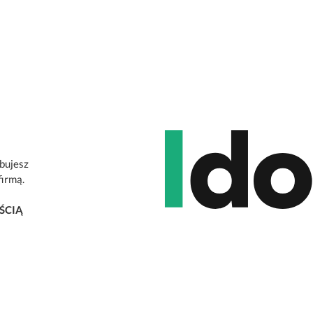
ebujesz
firmą.
ŚCIĄ