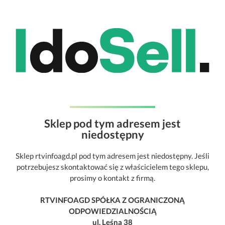
Sklep pod tym adresem jest
niedostępny
Sklep rtvinfoagd.pl pod tym adresem jest niedostępny. Jeśli
potrzebujesz skontaktować się z właścicielem tego sklepu,
prosimy o kontakt z firmą.
RTVINFOAGD SPÓŁKA Z OGRANICZONĄ
ODPOWIEDZIALNOŚCIĄ
ul. Leśna 38