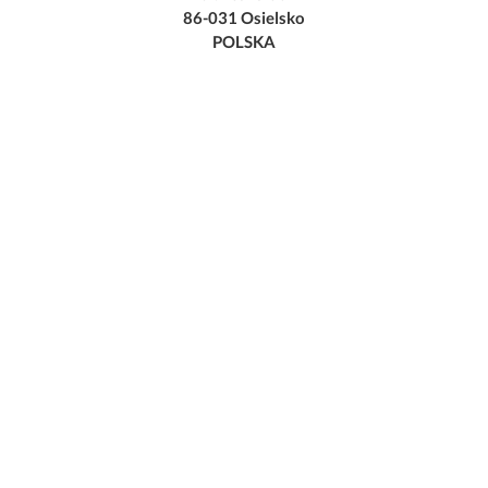
86-031 Osielsko
POLSKA