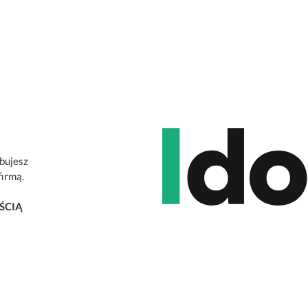
ebujesz
firmą.
ŚCIĄ