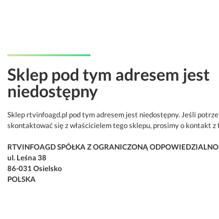
Sklep pod tym adresem jest
niedostępny
Sklep rtvinfoagd.pl pod tym adresem jest niedostępny. Jeśli potrz
skontaktować się z właścicielem tego sklepu, prosimy o kontakt z 
RTVINFOAGD SPÓŁKA Z OGRANICZONĄ ODPOWIEDZIALNO
ul. Leśna 38
86-031 Osielsko
POLSKA