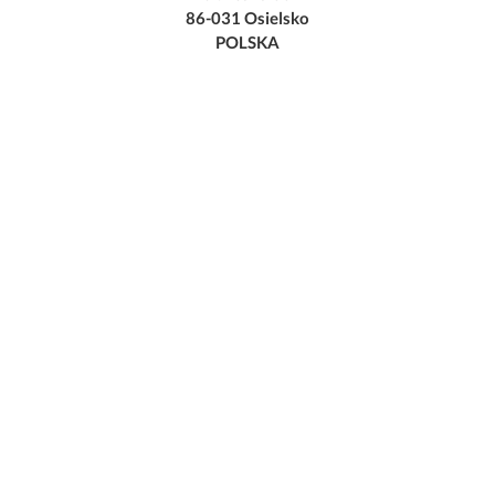
86-031 Osielsko
POLSKA