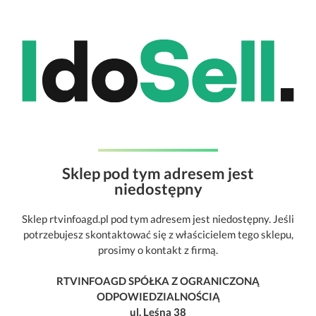
Sklep pod tym adresem jest
niedostępny
Sklep rtvinfoagd.pl pod tym adresem jest niedostępny. Jeśli
potrzebujesz skontaktować się z właścicielem tego sklepu,
prosimy o kontakt z firmą.
RTVINFOAGD SPÓŁKA Z OGRANICZONĄ
ODPOWIEDZIALNOŚCIĄ
ul. Leśna 38