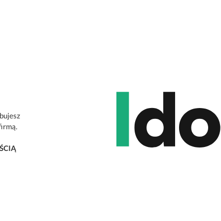
ebujesz
firmą.
ŚCIĄ