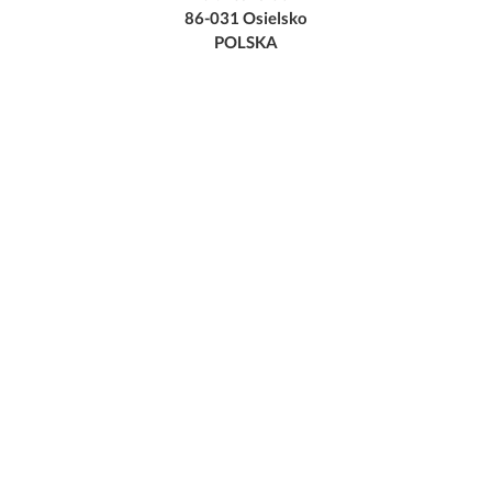
86-031 Osielsko
POLSKA