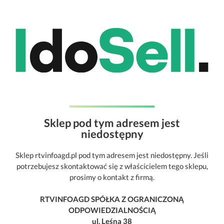
Sklep pod tym adresem jest
niedostępny
Sklep rtvinfoagd.pl pod tym adresem jest niedostępny. Jeśli
potrzebujesz skontaktować się z właścicielem tego sklepu,
prosimy o kontakt z firmą.
RTVINFOAGD SPÓŁKA Z OGRANICZONĄ
ODPOWIEDZIALNOŚCIĄ
ul. Leśna 38