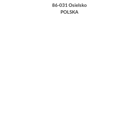
86-031 Osielsko
POLSKA