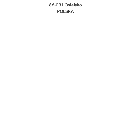
86-031 Osielsko
POLSKA