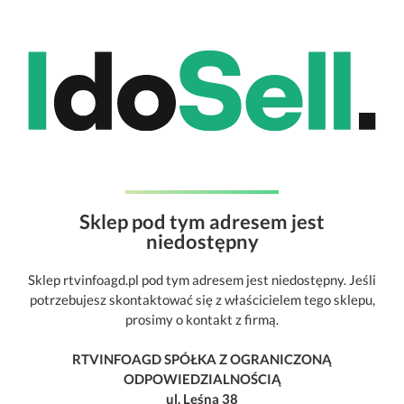
Sklep pod tym adresem jest
niedostępny
Sklep rtvinfoagd.pl pod tym adresem jest niedostępny. Jeśli
potrzebujesz skontaktować się z właścicielem tego sklepu,
prosimy o kontakt z firmą.
RTVINFOAGD SPÓŁKA Z OGRANICZONĄ
ODPOWIEDZIALNOŚCIĄ
ul. Leśna 38