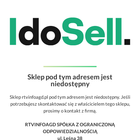
Sklep pod tym adresem jest
niedostępny
Sklep rtvinfoagd.pl pod tym adresem jest niedostępny. Jeśli
potrzebujesz skontaktować się z właścicielem tego sklepu,
prosimy o kontakt z firmą.
RTVINFOAGD SPÓŁKA Z OGRANICZONĄ
ODPOWIEDZIALNOŚCIĄ
ul. Leśna 38