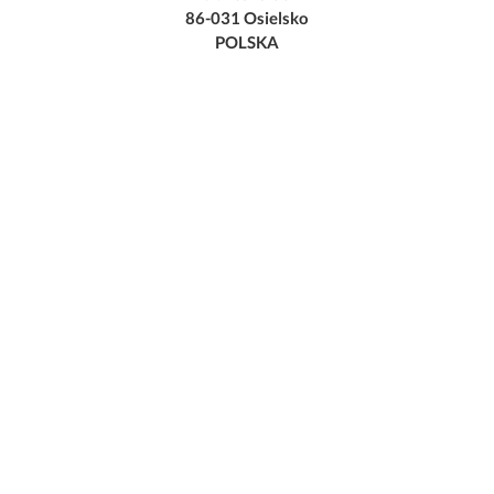
86-031 Osielsko
POLSKA