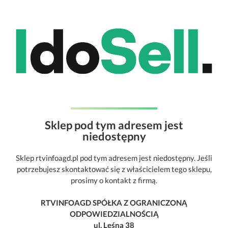
Sklep pod tym adresem jest
niedostępny
Sklep rtvinfoagd.pl pod tym adresem jest niedostępny. Jeśli
potrzebujesz skontaktować się z właścicielem tego sklepu,
prosimy o kontakt z firmą.
RTVINFOAGD SPÓŁKA Z OGRANICZONĄ
ODPOWIEDZIALNOŚCIĄ
ul. Leśna 38