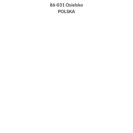
86-031 Osielsko
POLSKA