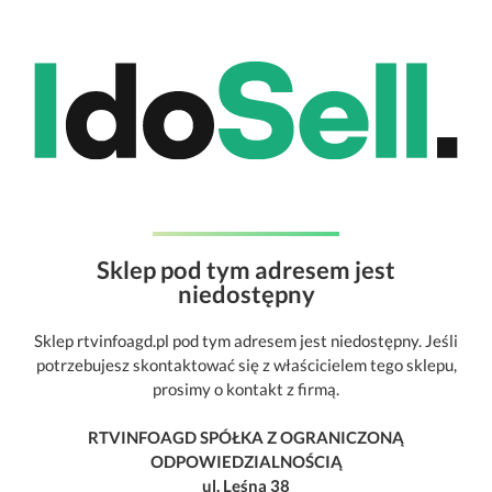
Sklep pod tym adresem jest
niedostępny
Sklep rtvinfoagd.pl pod tym adresem jest niedostępny. Jeśli
potrzebujesz skontaktować się z właścicielem tego sklepu,
prosimy o kontakt z firmą.
RTVINFOAGD SPÓŁKA Z OGRANICZONĄ
ODPOWIEDZIALNOŚCIĄ
ul. Leśna 38