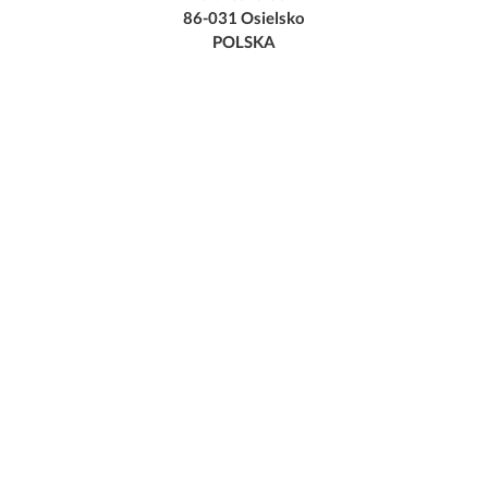
86-031 Osielsko
POLSKA