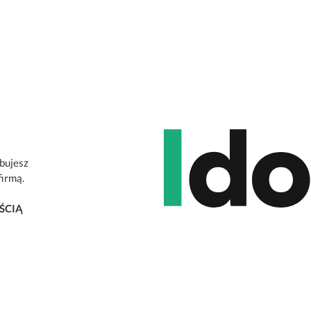
ebujesz
firmą.
ŚCIĄ