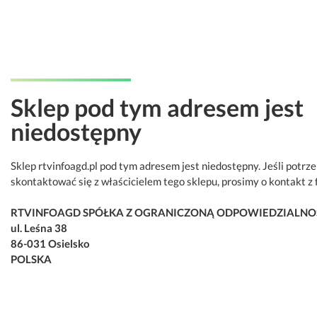
Sklep pod tym adresem jest
niedostępny
Sklep rtvinfoagd.pl pod tym adresem jest niedostępny. Jeśli potrz
skontaktować się z właścicielem tego sklepu, prosimy o kontakt z 
RTVINFOAGD SPÓŁKA Z OGRANICZONĄ ODPOWIEDZIALNO
ul. Leśna 38
86-031 Osielsko
POLSKA