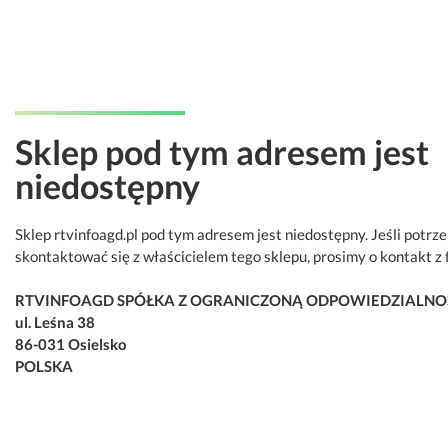
Sklep pod tym adresem jest
niedostępny
Sklep rtvinfoagd.pl pod tym adresem jest niedostępny. Jeśli potrz
skontaktować się z właścicielem tego sklepu, prosimy o kontakt z 
RTVINFOAGD SPÓŁKA Z OGRANICZONĄ ODPOWIEDZIALNO
ul. Leśna 38
86-031 Osielsko
POLSKA