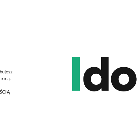
ebujesz
firmą.
ŚCIĄ