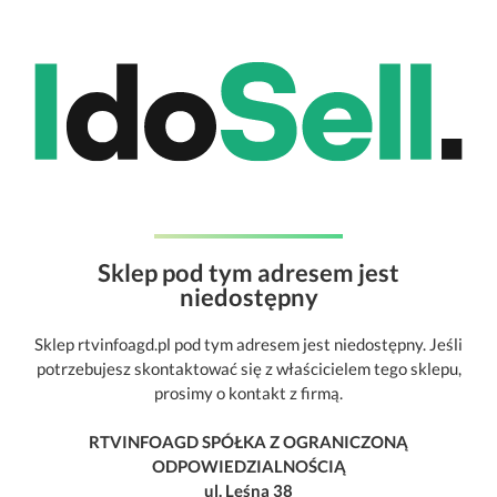
Sklep pod tym adresem jest
niedostępny
Sklep rtvinfoagd.pl pod tym adresem jest niedostępny. Jeśli
potrzebujesz skontaktować się z właścicielem tego sklepu,
prosimy o kontakt z firmą.
RTVINFOAGD SPÓŁKA Z OGRANICZONĄ
ODPOWIEDZIALNOŚCIĄ
ul. Leśna 38