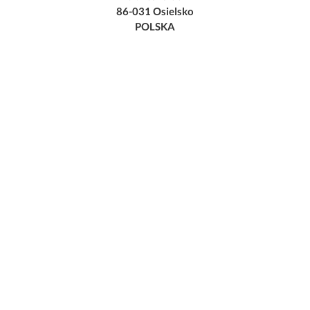
86-031 Osielsko
POLSKA