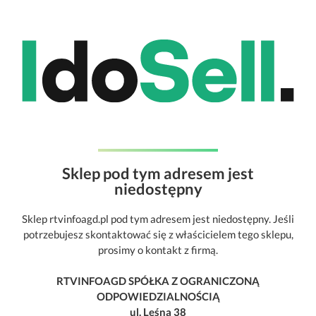
Sklep pod tym adresem jest
niedostępny
Sklep rtvinfoagd.pl pod tym adresem jest niedostępny. Jeśli
potrzebujesz skontaktować się z właścicielem tego sklepu,
prosimy o kontakt z firmą.
RTVINFOAGD SPÓŁKA Z OGRANICZONĄ
ODPOWIEDZIALNOŚCIĄ
ul. Leśna 38