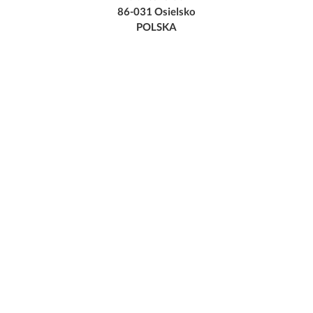
86-031 Osielsko
POLSKA