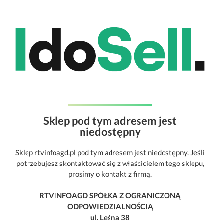
Sklep pod tym adresem jest
niedostępny
Sklep rtvinfoagd.pl pod tym adresem jest niedostępny. Jeśli
potrzebujesz skontaktować się z właścicielem tego sklepu,
prosimy o kontakt z firmą.
RTVINFOAGD SPÓŁKA Z OGRANICZONĄ
ODPOWIEDZIALNOŚCIĄ
ul. Leśna 38