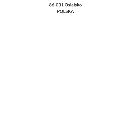
86-031 Osielsko
POLSKA