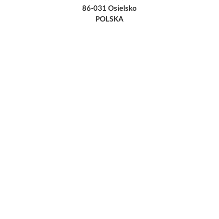
86-031 Osielsko
POLSKA