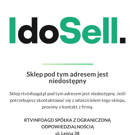
Sklep pod tym adresem jest
niedostępny
Sklep rtvinfoagd.pl pod tym adresem jest niedostępny. Jeśli
potrzebujesz skontaktować się z właścicielem tego sklepu,
prosimy o kontakt z firmą.
RTVINFOAGD SPÓŁKA Z OGRANICZONĄ
ODPOWIEDZIALNOŚCIĄ
ul. Leśna 38