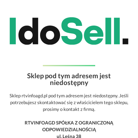
Sklep pod tym adresem jest
niedostępny
Sklep rtvinfoagd.pl pod tym adresem jest niedostępny. Jeśli
potrzebujesz skontaktować się z właścicielem tego sklepu,
prosimy o kontakt z firmą.
RTVINFOAGD SPÓŁKA Z OGRANICZONĄ
ODPOWIEDZIALNOŚCIĄ
ul. Leśna 38