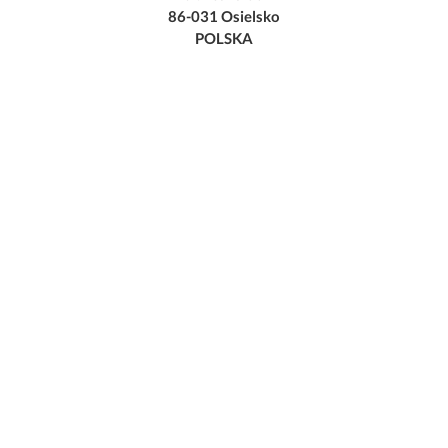
86-031 Osielsko
POLSKA