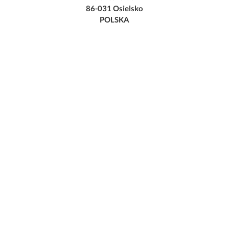
86-031 Osielsko
POLSKA