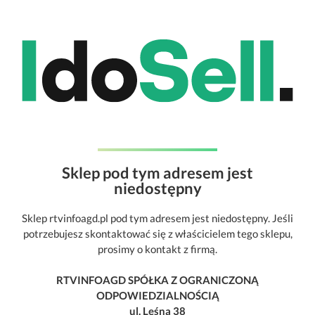
Sklep pod tym adresem jest
niedostępny
Sklep rtvinfoagd.pl pod tym adresem jest niedostępny. Jeśli
potrzebujesz skontaktować się z właścicielem tego sklepu,
prosimy o kontakt z firmą.
RTVINFOAGD SPÓŁKA Z OGRANICZONĄ
ODPOWIEDZIALNOŚCIĄ
ul. Leśna 38