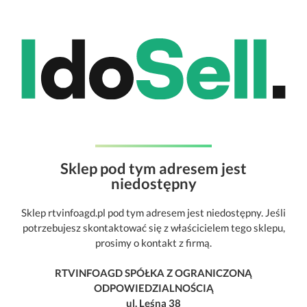
Sklep pod tym adresem jest
niedostępny
Sklep rtvinfoagd.pl pod tym adresem jest niedostępny. Jeśli
potrzebujesz skontaktować się z właścicielem tego sklepu,
prosimy o kontakt z firmą.
RTVINFOAGD SPÓŁKA Z OGRANICZONĄ
ODPOWIEDZIALNOŚCIĄ
ul. Leśna 38