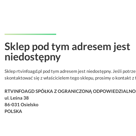
Sklep pod tym adresem jest
niedostępny
Sklep rtvinfoagd.pl pod tym adresem jest niedostępny. Jeśli potrz
skontaktować się z właścicielem tego sklepu, prosimy o kontakt z 
RTVINFOAGD SPÓŁKA Z OGRANICZONĄ ODPOWIEDZIALNO
ul. Leśna 38
86-031 Osielsko
POLSKA