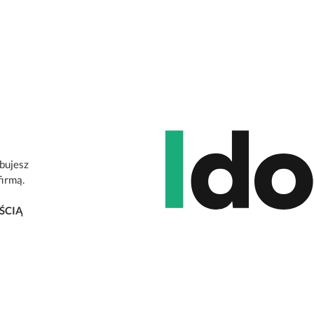
ebujesz
firmą.
ŚCIĄ