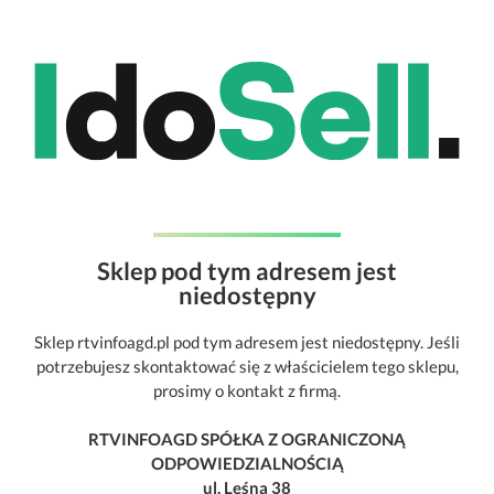
Sklep pod tym adresem jest
niedostępny
Sklep rtvinfoagd.pl pod tym adresem jest niedostępny. Jeśli
potrzebujesz skontaktować się z właścicielem tego sklepu,
prosimy o kontakt z firmą.
RTVINFOAGD SPÓŁKA Z OGRANICZONĄ
ODPOWIEDZIALNOŚCIĄ
ul. Leśna 38