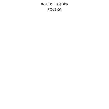
86-031 Osielsko
POLSKA