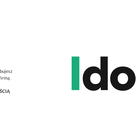
ebujesz
firmą.
ŚCIĄ