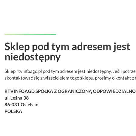
Sklep pod tym adresem jest
niedostępny
Sklep rtvinfoagd.pl pod tym adresem jest niedostępny. Jeśli potrz
skontaktować się z właścicielem tego sklepu, prosimy o kontakt z 
RTVINFOAGD SPÓŁKA Z OGRANICZONĄ ODPOWIEDZIALNO
ul. Leśna 38
86-031 Osielsko
POLSKA