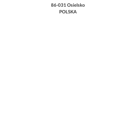
86-031 Osielsko
POLSKA