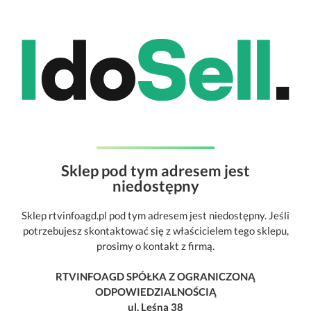
Sklep pod tym adresem jest
niedostępny
Sklep rtvinfoagd.pl pod tym adresem jest niedostępny. Jeśli
potrzebujesz skontaktować się z właścicielem tego sklepu,
prosimy o kontakt z firmą.
RTVINFOAGD SPÓŁKA Z OGRANICZONĄ
ODPOWIEDZIALNOŚCIĄ
ul. Leśna 38