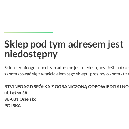
Sklep pod tym adresem jest
niedostępny
Sklep rtvinfoagd.pl pod tym adresem jest niedostępny. Jeśli potrz
skontaktować się z właścicielem tego sklepu, prosimy o kontakt z 
RTVINFOAGD SPÓŁKA Z OGRANICZONĄ ODPOWIEDZIALNO
ul. Leśna 38
86-031 Osielsko
POLSKA