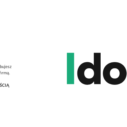
ebujesz
firmą.
ŚCIĄ